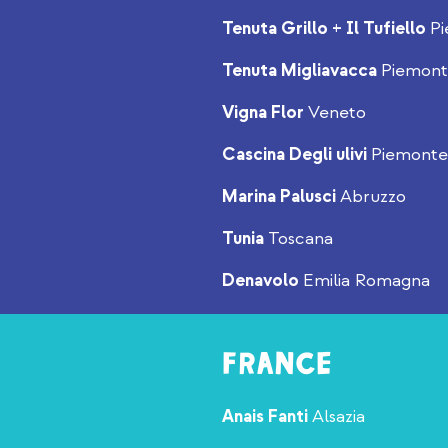
Tenuta Grillo + Il Tufiello
P
Tenuta Migliavacca
Piemon
Vigna Flor
Veneto
Cascina Degli ulivi
Piemonte
Marina Palusci
Abruzzo
Tunia
Toscana
Denavolo
Emilia Romagna
FRANCE
Anais Fanti
Alsazia