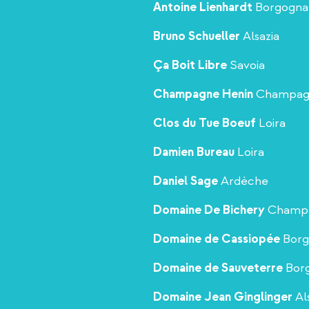
Antoine Lienhardt
Borgogna
Bruno Schueller
Alsazia
Ça Boit Libre
Savoia
Champagne Henin
Champag
Clos du Tue Boeuf
Loira
Damien Bureau
Loira
Daniel Sage
Ardèche
Domaine De Bichery
Champ
Domaine de Cassiopée
Bor
Domaine de Sauveterre
Bor
Domaine Jean Ginglinger
Al