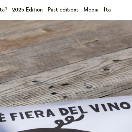
ta?
2025 Edition
Past editions
Media
Ita