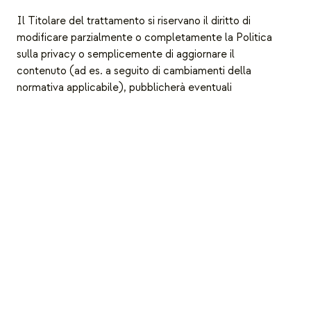
Il Titolare del trattamento si riservano il diritto di
modificare parzialmente o completamente la Politica
sulla privacy o semplicemente di aggiornare il
contenuto (ad es. a seguito di cambiamenti della
normativa applicabile), pubblicherà eventuali
aggiornamenti, invitiamo, pertanto, a controllare le
informazioni periodicamente al fine di conoscere i
diritti.
Un Evento di