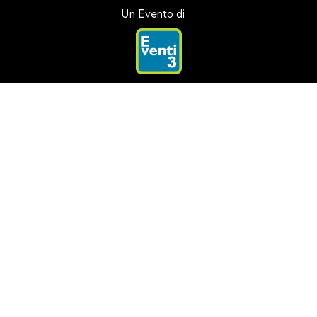
Un Evento di
Con il patrocinio di
Partner Tecnici