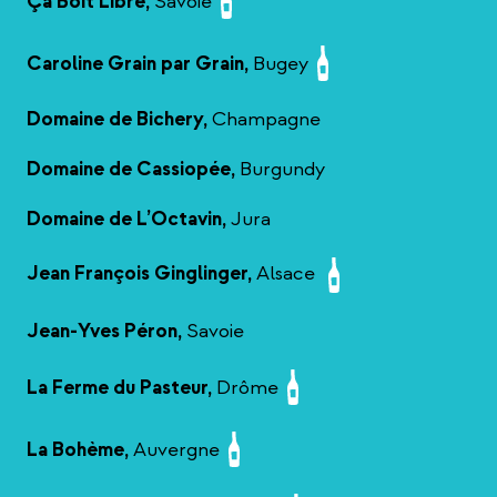
Ça Boit Libre,
Savoie
Caroline Grain par Grain,
Bugey
Domaine de Bichery,
Champagne
Domaine de Cassiopée,
Burgundy
Domaine de L’Octavin,
Jura
Jean François Ginglinger,
Alsace
Jean-Yves Péron,
Savoie
La Ferme du Pasteur,
Drôme
La Bohème,
Auvergne