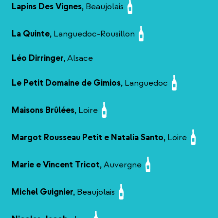
Lapins Des Vignes,
Beaujolais
La Quinte,
Languedoc-Rousillon
Léo Dirringer,
Alsace
Le Petit Domaine de Gimios,
Languedoc
Maisons Brûlées,
Loire
Margot Rousseau Petit e Natalia Santo,
Loire
Marie e Vincent Tricot,
Auvergne
Michel Guignier,
Beaujolais