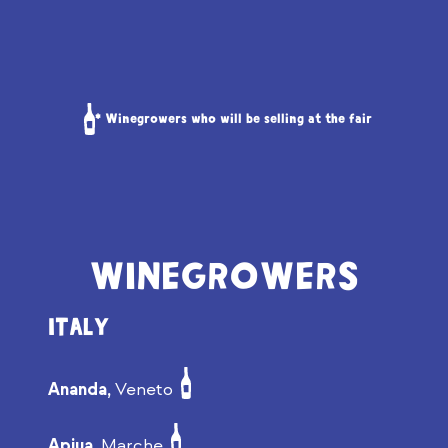
* Winegrowers who will be selling at the fair
WINEGROWERS
ITALY
Ananda,
Veneto
Apiua,
Marche