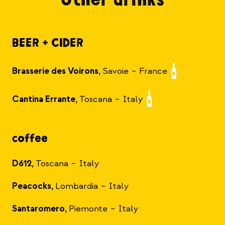
other drinks
BEER + CIDER
Brasserie des Voirons,
Savoie – France
Cantina Errante,
Toscana – Italy
coffee
D612,
Toscana – Italy
Peacocks,
Lombardia – Italy
Santaromero,
Piemonte – Italy