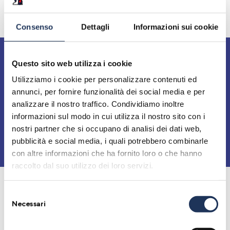
’24
Consenso
Dettagli
Informazioni sui cookie
Questo sito web utilizza i cookie
Utilizziamo i cookie per personalizzare contenuti ed
annunci, per fornire funzionalità dei social media e per
analizzare il nostro traffico. Condividiamo inoltre
informazioni sul modo in cui utilizza il nostro sito con i
nostri partner che si occupano di analisi dei dati web,
pubblicità e social media, i quali potrebbero combinarle
con altre informazioni che ha fornito loro o che hanno
raccolto dal suo utilizzo dei loro servizi.
Selezione
Accedi alla Cartella Stampa e
Necessari
del
scarica i materiali di Augusta ’24.
consenso