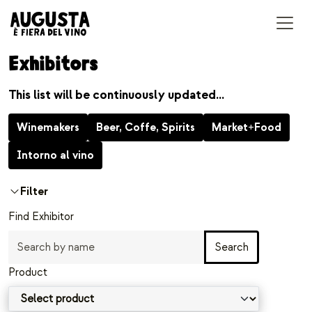
Accedi
Exhibitors
This list will be continuously updated…
Winemakers
Beer, Coffe, Spirits
Market+Food
Intorno al vino
Filter
Find Exhibitor
Search
Product