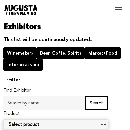
Accedi
Exhibitors
This list will be continuously updated…
Winemakers
Beer, Coffe, Spirits
Market+Food
Intorno al vino
Filter
Find Exhibitor
Search
Product